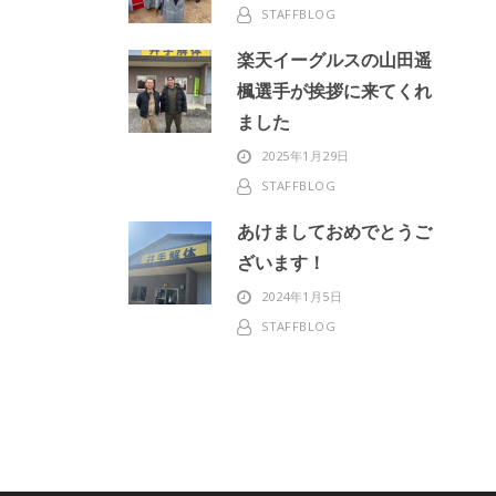
STAFFBLOG
楽天イーグルスの山田遥
楓選手が挨拶に来てくれ
ました
2025年1月29日
STAFFBLOG
あけましておめでとうご
ざいます！
2024年1月5日
STAFFBLOG