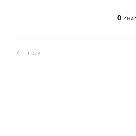
0
SHA
PREV