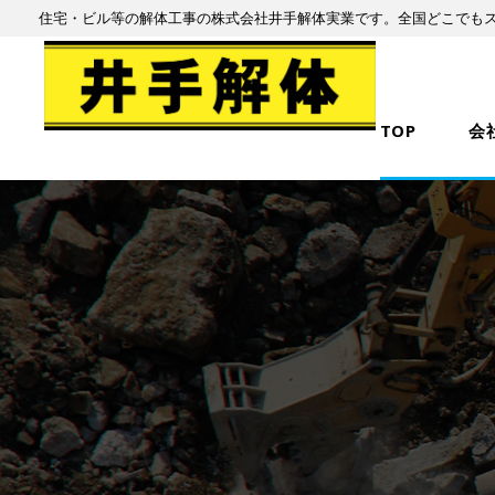
住宅・ビル等の解体工事の株式会社井手解体実業です。全国どこでも
TOP
会