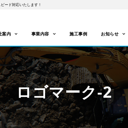
スピード対応いたします！
社案内
事業内容
施工事例
お知らせ
ロゴマーク-2