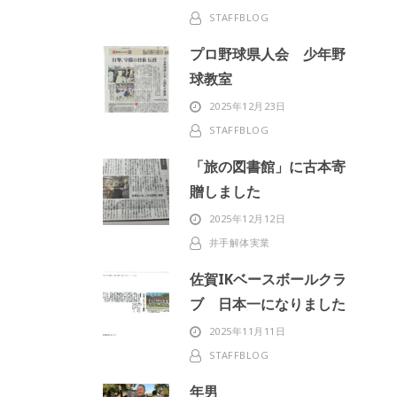
STAFFBLOG
プロ野球県人会 少年野
球教室
2025年12月23日
STAFFBLOG
「旅の図書館」に古本寄
贈しました
2025年12月12日
井手解体実業
佐賀IKベースボールクラ
ブ 日本一になりました
2025年11月11日
STAFFBLOG
年男