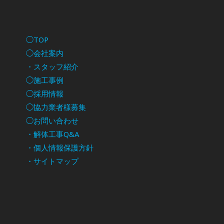
◯TOP
◯会社案内
・スタッフ紹介
◯施工事例
◯採用情報
◯協力業者様募集
◯お問い合わせ
・解体工事Q&A
・個人情報保護方針
・サイトマップ