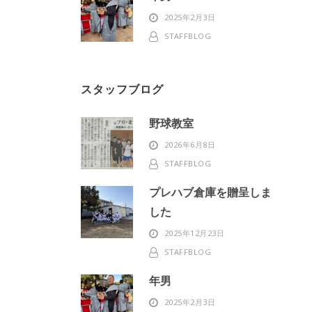
2025年2月3日
STAFFBLOG
スタッフブログ
野球教室
2026年6月8日
STAFFBLOG
プレハブ倉庫を贈呈しま
した
2025年12月23日
STAFFBLOG
年男
2025年2月3日