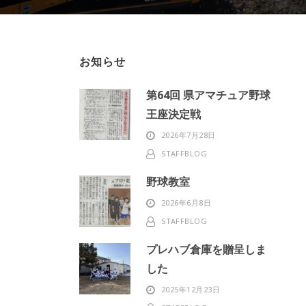
お知らせ
第64回 県アマチュア野球
王座決定戦
2026年7月28日
STAFFBLOG
野球教室
2026年6月8日
STAFFBLOG
プレハブ倉庫を贈呈しま
した
2025年12月23日