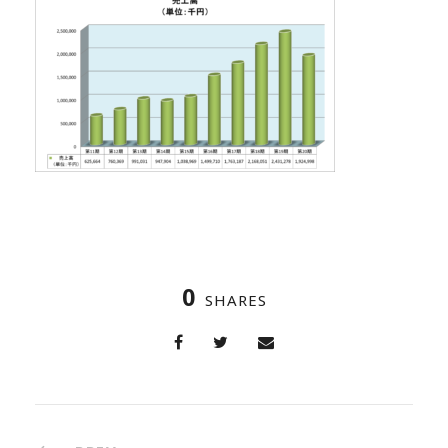
0
SHARES