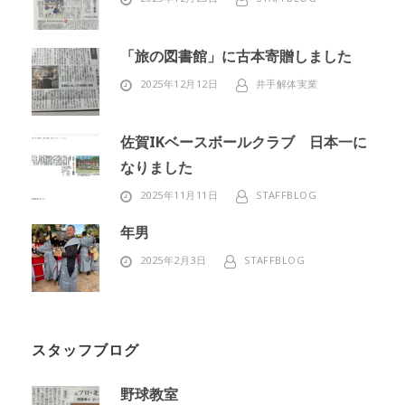
「旅の図書館」に古本寄贈しました
2025年12月12日
井手解体実業
佐賀IKベースボールクラブ 日本一に
なりました
2025年11月11日
STAFFBLOG
年男
2025年2月3日
STAFFBLOG
スタッフブログ
野球教室