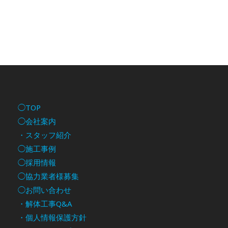
◯TOP
◯会社案内
・スタッフ紹介
◯施工事例
◯採用情報
◯協力業者様募集
◯お問い合わせ
・解体工事Q&A
・個人情報保護方針