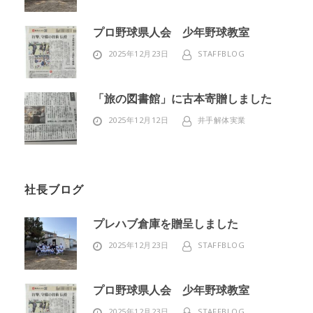
プロ野球県人会 少年野球教室
2025年12月23日
STAFFBLOG
「旅の図書館」に古本寄贈しました
2025年12月12日
井手解体実業
社長ブログ
プレハブ倉庫を贈呈しました
2025年12月23日
STAFFBLOG
プロ野球県人会 少年野球教室
2025年12月23日
STAFFBLOG