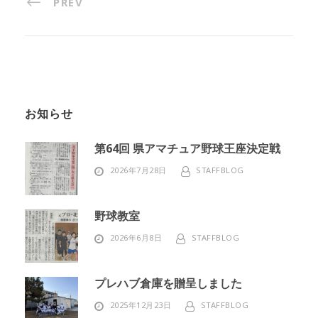
PREV
お知らせ
第64回 県アマチュア野球王座決定戦
2026年7月28日
STAFFBLOG
野球教室
2026年6月8日
STAFFBLOG
プレハブ倉庫を贈呈しました
2025年12月23日
STAFFBLOG