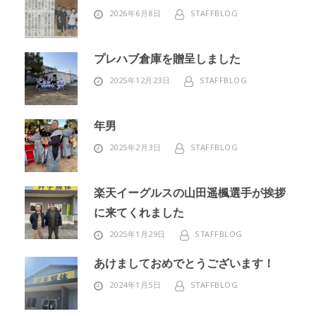
2026年6月8日
STAFFBLOG
プレハブ倉庫を贈呈しました
2025年12月23日
STAFFBLOG
年男
2025年2月3日
STAFFBLOG
楽天イーグルスの山田遥楓選手が挨拶
に来てくれました
2025年1月29日
STAFFBLOG
あけましておめでとうございます！
2024年1月5日
STAFFBLOG