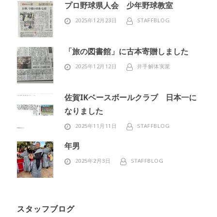
プロ野球県人会 少年野球教室
2025年12月23日
STAFFBLOG
「旅の図書館」に古本寄贈しました
2025年12月12日
井手解体実業
佐賀IKベースボールクラブ 日本一に
なりました
2025年11月11日
STAFFBLOG
年男
2025年2月3日
STAFFBLOG
スタッフブログ