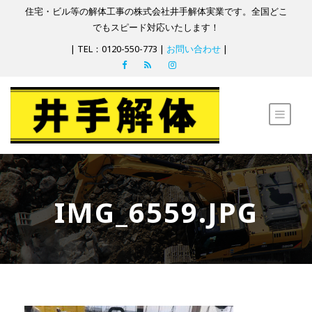
住宅・ビル等の解体工事の株式会社井手解体実業です。全国どこ
でもスピード対応いたします！
| TEL：0120-550-773 |
お問い合わせ
|
IMG_6559.JPG