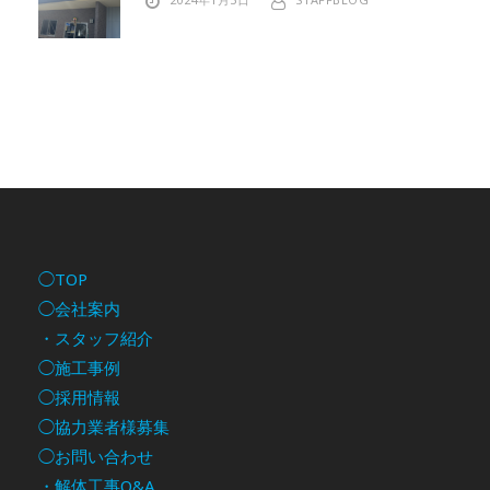
◯TOP
◯会社案内
・スタッフ紹介
◯施工事例
◯採用情報
◯協力業者様募集
◯お問い合わせ
・解体工事Q&A