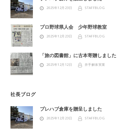
2025年12月23日
STAFFBLOG
プロ野球県人会 少年野球教室
2025年12月23日
STAFFBLOG
「旅の図書館」に古本寄贈しました
2025年12月12日
井手解体実業
社長ブログ
プレハブ倉庫を贈呈しました
2025年12月23日
STAFFBLOG