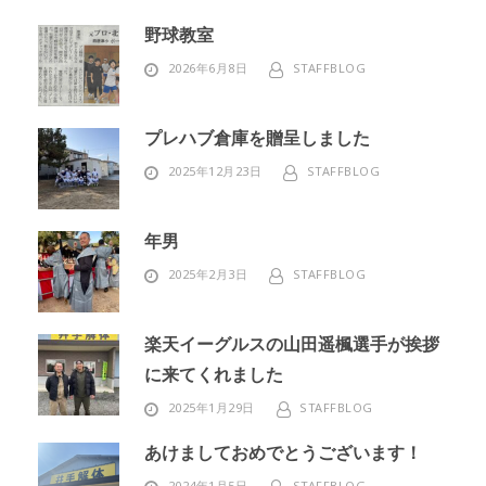
野球教室
2026年6月8日
STAFFBLOG
プレハブ倉庫を贈呈しました
2025年12月23日
STAFFBLOG
年男
2025年2月3日
STAFFBLOG
楽天イーグルスの山田遥楓選手が挨拶
に来てくれました
2025年1月29日
STAFFBLOG
あけましておめでとうございます！
2024年1月5日
STAFFBLOG