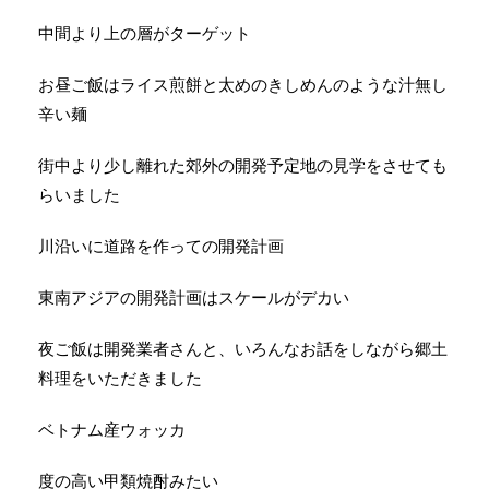
中間より上の層がターゲット
お昼ご飯はライス煎餅と太めのきしめんのような汁無し
辛い麺
街中より少し離れた郊外の開発予定地の見学をさせても
らいました
川沿いに道路を作っての開発計画
東南アジアの開発計画はスケールがデカい
夜ご飯は開発業者さんと、いろんなお話をしながら郷土
料理をいただきました
ベトナム産ウォッカ
度の高い甲類焼酎みたい