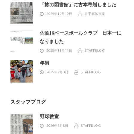
「旅の図書館」に古本寄贈しました
2025年12月12日
井手解体実業
佐賀IKベースボールクラブ 日本一に
なりました
2025年11月11日
STAFFBLOG
年男
2025年2月3日
STAFFBLOG
スタッフブログ
野球教室
2026年6月8日
STAFFBLOG