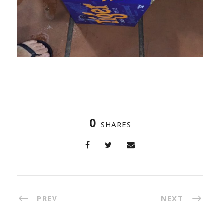
0
SHARES
PREV
NEXT