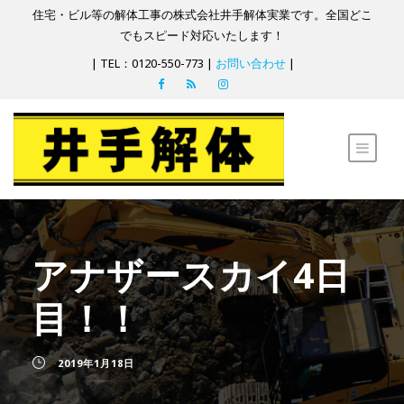
住宅・ビル等の解体工事の株式会社井手解体実業です。全国どこ
でもスピード対応いたします！
| TEL：0120-550-773 |
お問い合わせ
|
アナザースカイ4日
目！！
2019年1月18日