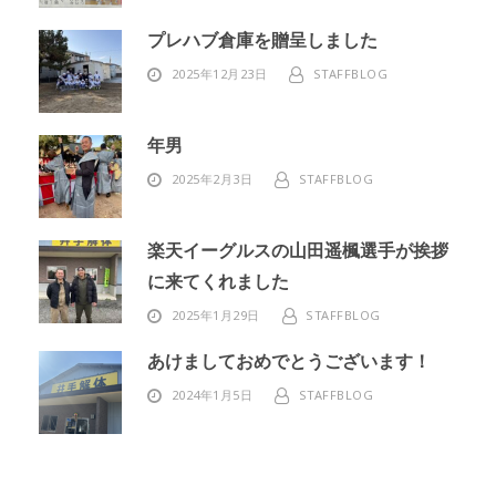
プレハブ倉庫を贈呈しました
2025年12月23日
STAFFBLOG
年男
2025年2月3日
STAFFBLOG
楽天イーグルスの山田遥楓選手が挨拶
に来てくれました
2025年1月29日
STAFFBLOG
あけましておめでとうございます！
2024年1月5日
STAFFBLOG