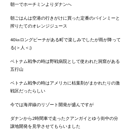
朝一でホーチミンよりダナンへ
朝ごはんは空港の行きがけに買った定番のバインミーと
搾りたてのオレンジジュース
40㎞ロングビーチがある町で楽しみでしたが雨が降って
る(＞人＜;)
ベトナム戦争の時は野戦病院として使われた洞窟がある
五行山
ベトナム戦争の時はアメリカに枯葉剤がまかれたりの激
戦区だったらしい
今では海岸線のリゾート開発が盛んですが
ダナンから2時間車で走ったクアンガイとゆう街中の分
譲地開発を見学させてもらいました