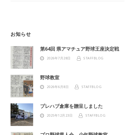
お知らせ
第64回 県アマチュア野球王座決定戦
2026年7月28日
STAFFBLOG
野球教室
2026年6月8日
STAFFBLOG
プレハブ倉庫を贈呈しました
2025年12月23日
STAFFBLOG
プロ野球県人会 少年野球教室