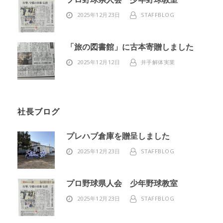
2025年12月23日
STAFFBLOG
「旅の図書館」に古本寄贈しました
2025年12月12日
井手解体実業
社長ブログ
プレハブ倉庫を贈呈しました
2025年12月23日
STAFFBLOG
プロ野球県人会 少年野球教室
2025年12月23日
STAFFBLOG