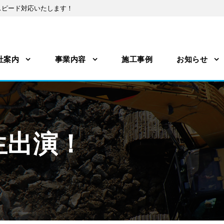
スピード対応いたします！
社案内
事業内容
施工事例
お知らせ
生出演！