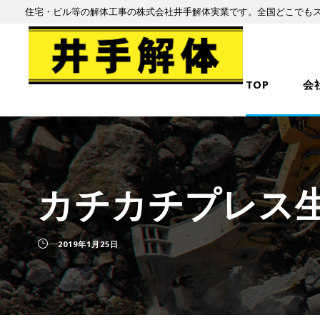
住宅・ビル等の解体工事の株式会社井手解体実業です。全国どこでも
TOP
会
カチカチプレス
2019年1月25日