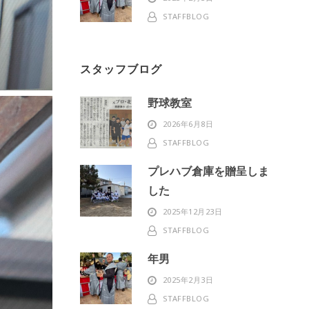
STAFFBLOG
スタッフブログ
野球教室
2026年6月8日
STAFFBLOG
プレハブ倉庫を贈呈しま
した
2025年12月23日
STAFFBLOG
年男
2025年2月3日
STAFFBLOG