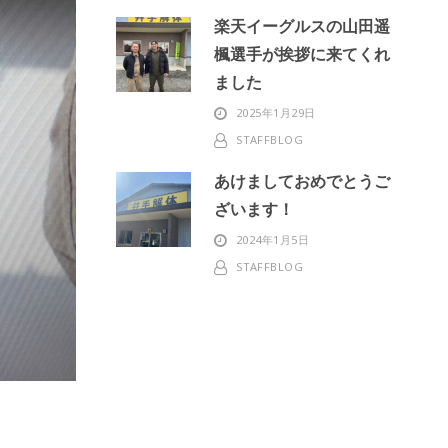
楽天イーグルスの山田遥
楓選手が挨拶に来てくれ
ました
2025年1月29日
STAFFBLOG
あけましておめでとうご
ざいます！
2024年1月5日
STAFFBLOG