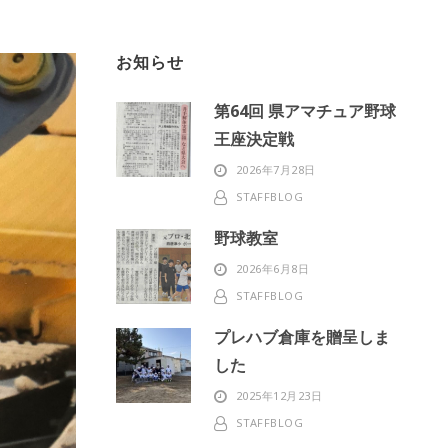
お知らせ
第64回 県アマチュア野球
王座決定戦
2026年7月28日
STAFFBLOG
野球教室
2026年6月8日
STAFFBLOG
プレハブ倉庫を贈呈しま
した
2025年12月23日
STAFFBLOG