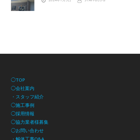
◯TOP
◯会社案内
・スタッフ紹介
◯施工事例
◯採用情報
◯協力業者様募集
◯お問い合わせ
・解体工事Q&A