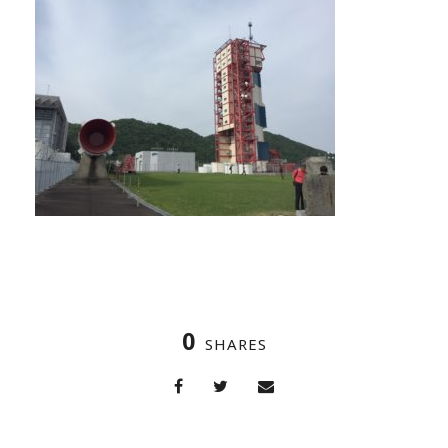
0
SHARES