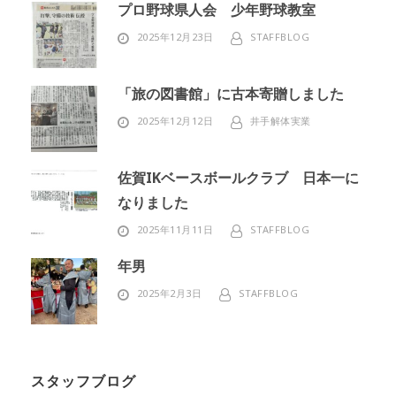
プロ野球県人会 少年野球教室
2025年12月23日
STAFFBLOG
「旅の図書館」に古本寄贈しました
2025年12月12日
井手解体実業
佐賀IKベースボールクラブ 日本一に
なりました
2025年11月11日
STAFFBLOG
年男
2025年2月3日
STAFFBLOG
スタッフブログ