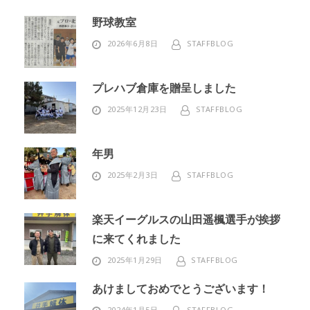
野球教室
2026年6月8日
STAFFBLOG
プレハブ倉庫を贈呈しました
2025年12月23日
STAFFBLOG
年男
2025年2月3日
STAFFBLOG
楽天イーグルスの山田遥楓選手が挨拶
に来てくれました
2025年1月29日
STAFFBLOG
あけましておめでとうございます！
2024年1月5日
STAFFBLOG