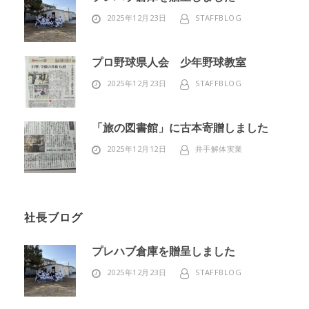
2025年12月23日
STAFFBLOG
プロ野球県人会 少年野球教室
2025年12月23日
STAFFBLOG
「旅の図書館」に古本寄贈しました
2025年12月12日
井手解体実業
社長ブログ
プレハブ倉庫を贈呈しました
2025年12月23日
STAFFBLOG