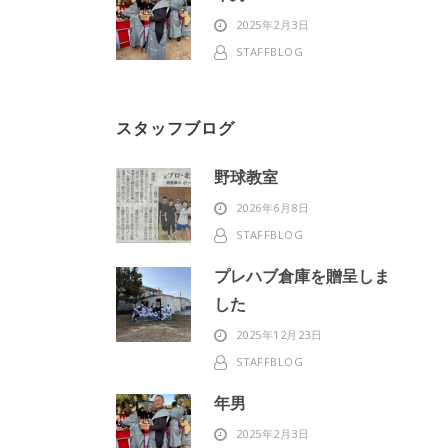
2025年2月3日
STAFFBLOG
スタッフブログ
野球教室
2026年6月8日
STAFFBLOG
プレハブ倉庫を贈呈しま
した
2025年12月23日
STAFFBLOG
年男
2025年2月3日