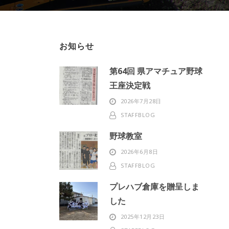
お知らせ
第64回 県アマチュア野球
王座決定戦
2026年7月28日
STAFFBLOG
野球教室
2026年6月8日
STAFFBLOG
プレハブ倉庫を贈呈しま
した
2025年12月23日