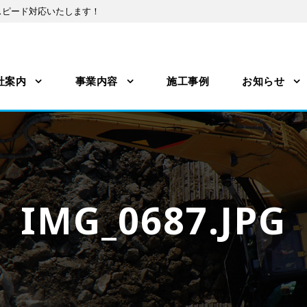
スピード対応いたします！
社案内
事業内容
施工事例
お知らせ
IMG_0687.JPG