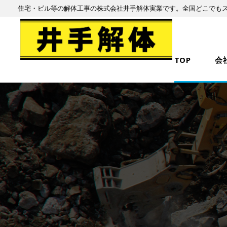
住宅・ビル等の解体工事の株式会社井手解体実業です。全国どこでも
TOP
会