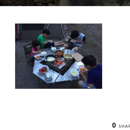
0
SHA