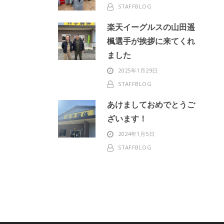
STAFFBLOG
楽天イーグルスの山田遥
楓選手が挨拶に来てくれ
ました
2025年1月29日
STAFFBLOG
あけましておめでとうご
ざいます！
2024年1月5日
STAFFBLOG