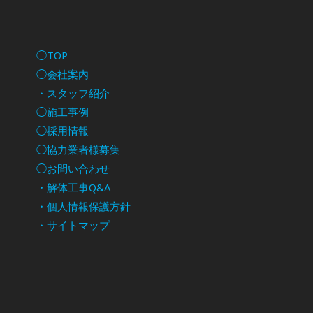
◯TOP
◯会社案内
・スタッフ紹介
◯施工事例
◯採用情報
◯協力業者様募集
◯お問い合わせ
・解体工事Q&A
・個人情報保護方針
・サイトマップ