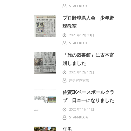
STAFFBLOG
プロ野球県人会 少年野
球教室
2025年12月23日
STAFFBLOG
「旅の図書館」に古本寄
贈しました
2025年12月12日
井手解体実業
佐賀IKベースボールクラ
ブ 日本一になりました
2025年11月11日
STAFFBLOG
年男