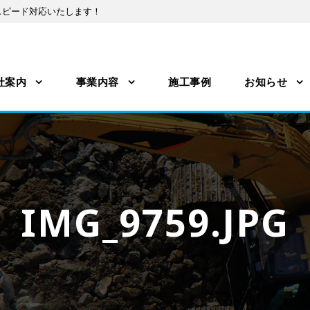
スピード対応いたします！
社案内
事業内容
施工事例
お知らせ
IMG_9759.JPG