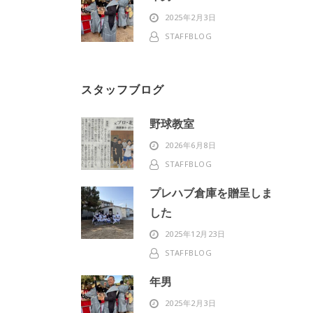
2025年2月3日
STAFFBLOG
スタッフブログ
野球教室
2026年6月8日
STAFFBLOG
プレハブ倉庫を贈呈しま
した
2025年12月23日
STAFFBLOG
年男
2025年2月3日