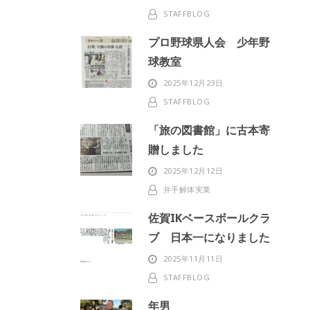
STAFFBLOG
プロ野球県人会 少年野
球教室
2025年12月23日
STAFFBLOG
「旅の図書館」に古本寄
贈しました
2025年12月12日
井手解体実業
佐賀IKベースボールクラ
ブ 日本一になりました
2025年11月11日
STAFFBLOG
年男