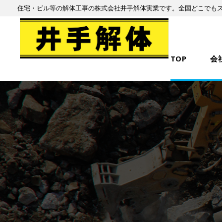
住宅・ビル等の解体工事の株式会社井手解体実業です。全国どこでも
TOP
会