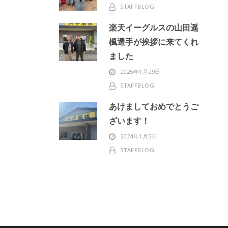
STAFFBLOG
楽天イーグルスの山田遥
楓選手が挨拶に来てくれ
ました
2025年1月29日
STAFFBLOG
あけましておめでとうご
ざいます！
2024年1月5日
STAFFBLOG