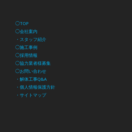
◯TOP
◯会社案内
・スタッフ紹介
◯施工事例
◯採用情報
◯協力業者様募集
◯お問い合わせ
・解体工事Q&A
・個人情報保護方針
・サイトマップ