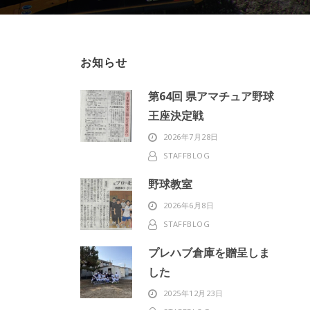
お知らせ
第64回 県アマチュア野球
王座決定戦
2026年7月28日
STAFFBLOG
野球教室
2026年6月8日
STAFFBLOG
プレハブ倉庫を贈呈しま
した
2025年12月23日