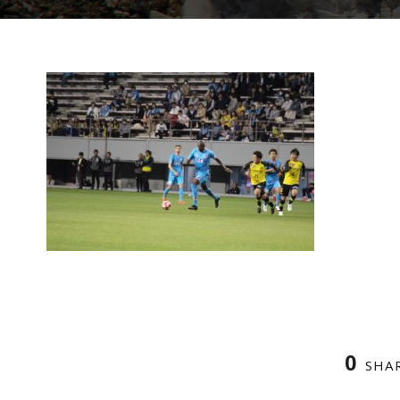
0
SHA