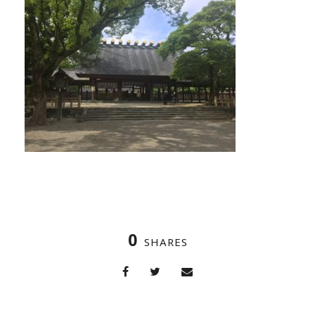
0
SHARES