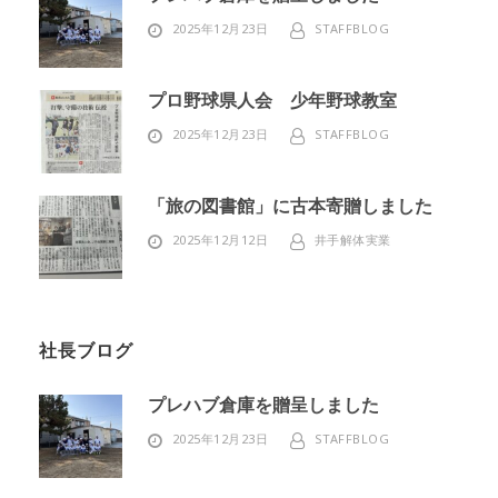
2025年12月23日
STAFFBLOG
プロ野球県人会 少年野球教室
2025年12月23日
STAFFBLOG
「旅の図書館」に古本寄贈しました
2025年12月12日
井手解体実業
社長ブログ
プレハブ倉庫を贈呈しました
2025年12月23日
STAFFBLOG