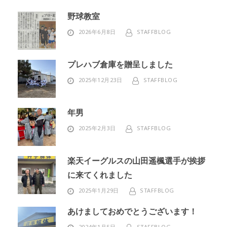
野球教室
2026年6月8日
STAFFBLOG
プレハブ倉庫を贈呈しました
2025年12月23日
STAFFBLOG
年男
2025年2月3日
STAFFBLOG
楽天イーグルスの山田遥楓選手が挨拶
に来てくれました
2025年1月29日
STAFFBLOG
あけましておめでとうございます！
2024年1月5日
STAFFBLOG