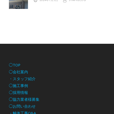
◯TOP
◯会社案内
・スタッフ紹介
◯施工事例
◯採用情報
◯協力業者様募集
◯お問い合わせ
・解体工事Q&A