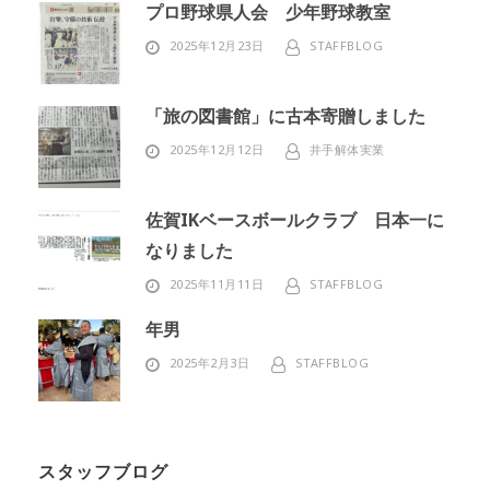
プロ野球県人会 少年野球教室
2025年12月23日
STAFFBLOG
「旅の図書館」に古本寄贈しました
2025年12月12日
井手解体実業
佐賀IKベースボールクラブ 日本一に
なりました
2025年11月11日
STAFFBLOG
年男
2025年2月3日
STAFFBLOG
スタッフブログ