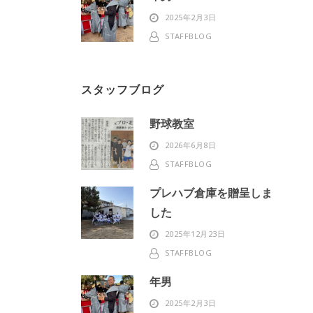
2025年2月3日
STAFFBLOG
スタッフブログ
野球教室
2026年6月8日
STAFFBLOG
プレハブ倉庫を贈呈しま
した
2025年12月23日
STAFFBLOG
年男
2025年2月3日