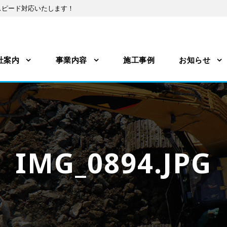
スピード対応いたします！
社案内
事業内容
施工事例
お知らせ
IMG_0894.JPG