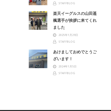
STAFFBLOG
楽天イーグルスの山田遥
楓選手が挨拶に来てくれ
ました
2025年1月29日
STAFFBLOG
あけましておめでとうご
ざいます！
2024年1月5日
STAFFBLOG