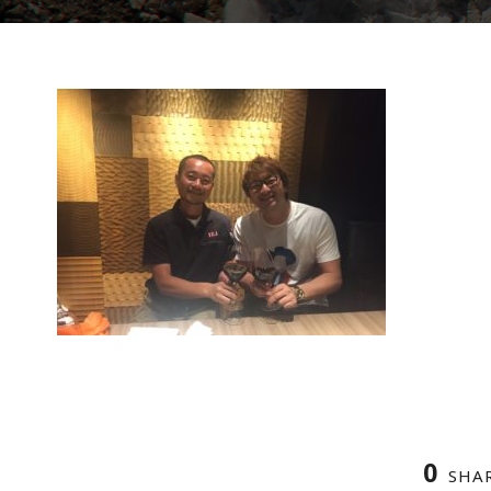
0
SHA