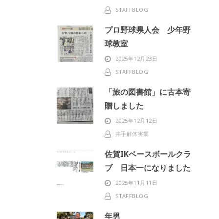
STAFFBLOG
プロ野球県人会 少年野
球教室
2025年12月23日
STAFFBLOG
「旅の図書館」に古本寄
贈しました
2025年12月12日
井手解体実業
佐賀IKベースボールクラ
ブ 日本一になりました
2025年11月11日
STAFFBLOG
年男