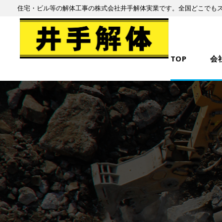
住宅・ビル等の解体工事の株式会社井手解体実業です。全国どこでも
TOP
会