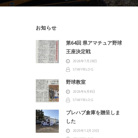
お知らせ
第64回 県アマチュア野球
王座決定戦
2026年7月28日
STAFFBLOG
野球教室
2026年6月8日
STAFFBLOG
プレハブ倉庫を贈呈しま
した
2025年12月23日