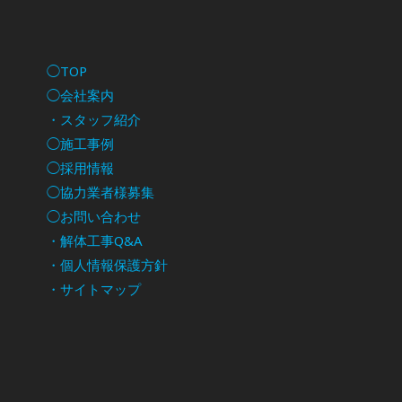
◯TOP
◯会社案内
・スタッフ紹介
◯施工事例
◯採用情報
◯協力業者様募集
◯お問い合わせ
・解体工事Q&A
・個人情報保護方針
・サイトマップ