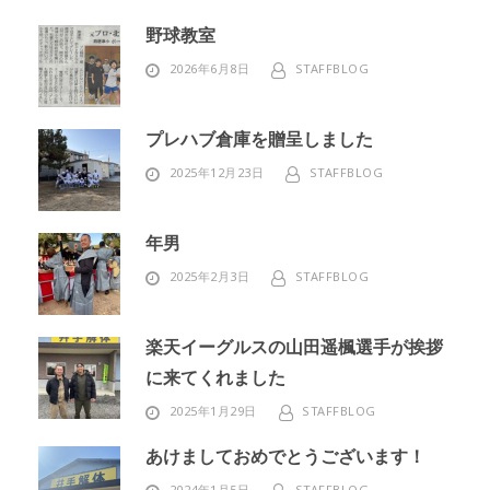
野球教室
2026年6月8日
STAFFBLOG
プレハブ倉庫を贈呈しました
2025年12月23日
STAFFBLOG
年男
2025年2月3日
STAFFBLOG
楽天イーグルスの山田遥楓選手が挨拶
に来てくれました
2025年1月29日
STAFFBLOG
あけましておめでとうございます！
2024年1月5日
STAFFBLOG