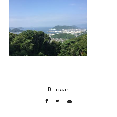
0
SHARES