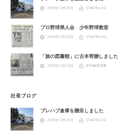
2025年12月23日
STAFFBLOG
プロ野球県人会 少年野球教室
2025年12月23日
STAFFBLOG
「旅の図書館」に古本寄贈しました
2025年12月12日
井手解体実業
社長ブログ
プレハブ倉庫を贈呈しました
2025年12月23日
STAFFBLOG