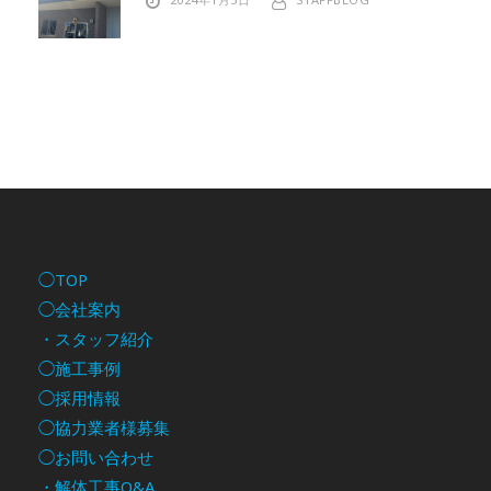
◯TOP
◯会社案内
・スタッフ紹介
◯施工事例
◯採用情報
◯協力業者様募集
◯お問い合わせ
・解体工事Q&A