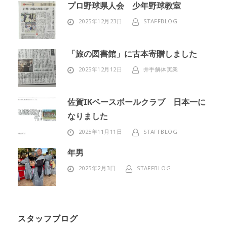
プロ野球県人会 少年野球教室
2025年12月23日
STAFFBLOG
「旅の図書館」に古本寄贈しました
2025年12月12日
井手解体実業
佐賀IKベースボールクラブ 日本一に
なりました
2025年11月11日
STAFFBLOG
年男
2025年2月3日
STAFFBLOG
スタッフブログ