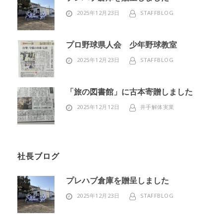
2025年12月23日
STAFFBLOG
プロ野球県人会 少年野球教室
2025年12月23日
STAFFBLOG
「旅の図書館」に古本寄贈しました
2025年12月12日
井手解体実業
社長ブログ
プレハブ倉庫を贈呈しました
2025年12月23日
STAFFBLOG