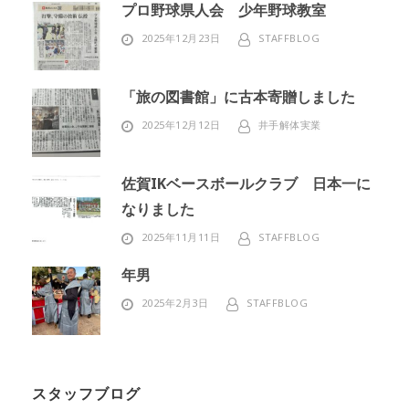
プロ野球県人会 少年野球教室
2025年12月23日
STAFFBLOG
「旅の図書館」に古本寄贈しました
2025年12月12日
井手解体実業
佐賀IKベースボールクラブ 日本一に
なりました
2025年11月11日
STAFFBLOG
年男
2025年2月3日
STAFFBLOG
スタッフブログ