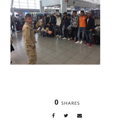
0
SHARES