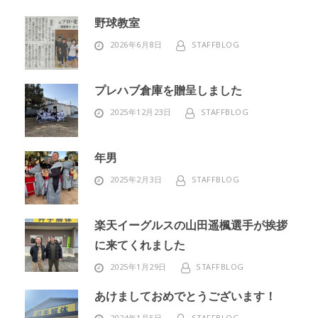
野球教室
2026年6月8日
STAFFBLOG
プレハブ倉庫を贈呈しました
2025年12月23日
STAFFBLOG
年男
2025年2月3日
STAFFBLOG
楽天イーグルスの山田遥楓選手が挨拶
に来てくれました
2025年1月29日
STAFFBLOG
あけましておめでとうございます！
2024年1月5日
STAFFBLOG