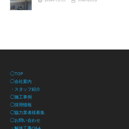
◯TOP
◯会社案内
・スタッフ紹介
◯施工事例
◯採用情報
◯協力業者様募集
◯お問い合わせ
・解体工事Q&A