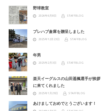
野球教室
2026年6月8日
STAFFBLOG
プレハブ倉庫を贈呈しました
2025年12月23日
STAFFBLOG
年男
2025年2月3日
STAFFBLOG
楽天イーグルスの山田遥楓選手が挨拶
に来てくれました
2025年1月29日
STAFFBLOG
あけましておめでとうございます！
2024年1月5日
STAFFBLOG