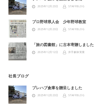
2025年12月23日
STAFFBLOG
プロ野球県人会 少年野球教室
2025年12月23日
STAFFBLOG
「旅の図書館」に古本寄贈しました
2025年12月12日
井手解体実業
社長ブログ
プレハブ倉庫を贈呈しました
2025年12月23日
STAFFBLOG