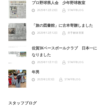
プロ野球県人会 少年野球教室
2025年12月23日
STAFFBLOG
「旅の図書館」に古本寄贈しました
2025年12月12日
井手解体実業
佐賀IKベースボールクラブ 日本一に
なりました
2025年11月11日
STAFFBLOG
年男
2025年2月3日
STAFFBLOG
スタッフブログ