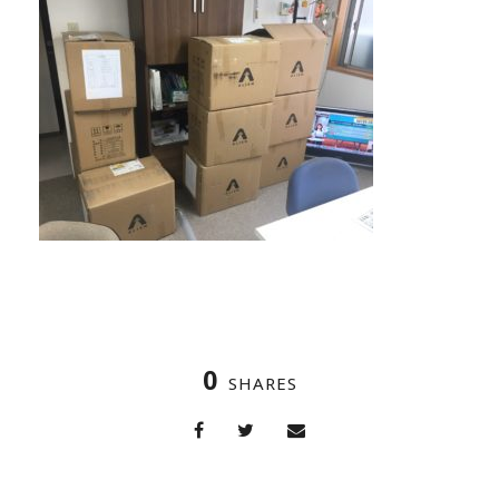
0
SHARES