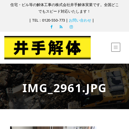
住宅・ビル等の解体工事の株式会社井手解体実業です。全国どこ
でもスピード対応いたします！
| TEL：0120-550-773 |
お問い合わせ
|
IMG_2961.JPG