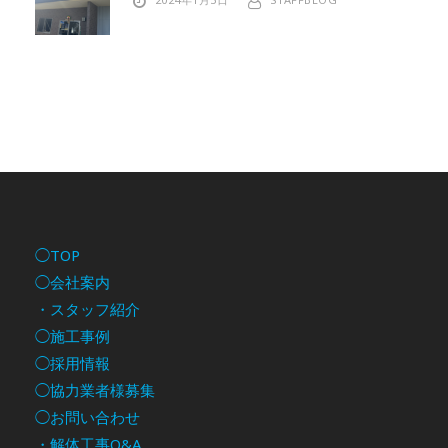
◯TOP
◯会社案内
・スタッフ紹介
◯施工事例
◯採用情報
◯協力業者様募集
◯お問い合わせ
・解体工事Q&A