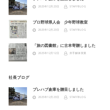
2025年12月23日
STAFFBLOG
プロ野球県人会 少年野球教室
2025年12月23日
STAFFBLOG
「旅の図書館」に古本寄贈しました
2025年12月12日
井手解体実業
社長ブログ
プレハブ倉庫を贈呈しました
2025年12月23日
STAFFBLOG