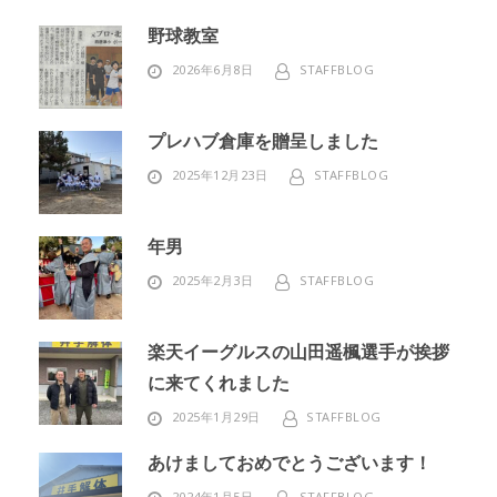
野球教室
2026年6月8日
STAFFBLOG
プレハブ倉庫を贈呈しました
2025年12月23日
STAFFBLOG
年男
2025年2月3日
STAFFBLOG
楽天イーグルスの山田遥楓選手が挨拶
に来てくれました
2025年1月29日
STAFFBLOG
あけましておめでとうございます！
2024年1月5日
STAFFBLOG