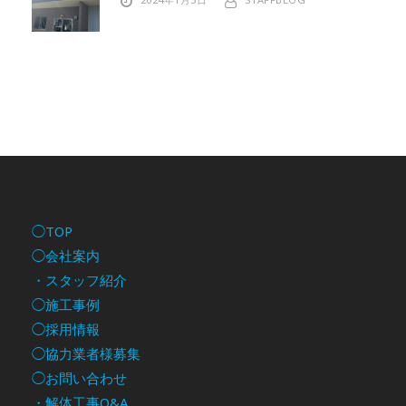
◯TOP
◯会社案内
・スタッフ紹介
◯施工事例
◯採用情報
◯協力業者様募集
◯お問い合わせ
・解体工事Q&A