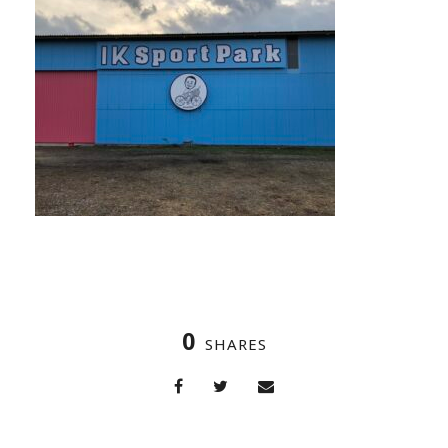
0
SHARES