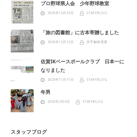
プロ野球県人会 少年野球教室
2025年12月23日
STAFFBLOG
「旅の図書館」に古本寄贈しました
2025年12月12日
井手解体実業
佐賀IKベースボールクラブ 日本一に
なりました
2025年11月11日
STAFFBLOG
年男
2025年2月3日
STAFFBLOG
スタッフブログ