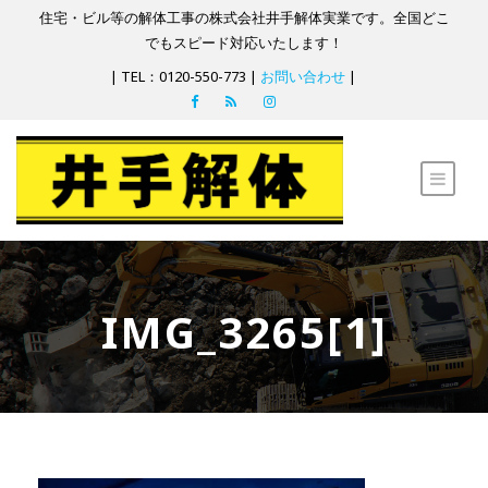
住宅・ビル等の解体工事の株式会社井手解体実業です。全国どこ
でもスピード対応いたします！
| TEL：0120-550-773 |
お問い合わせ
|
IMG_3265[1]