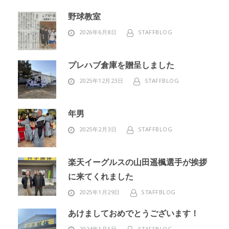
野球教室
2026年6月8日
STAFFBLOG
プレハブ倉庫を贈呈しました
2025年12月23日
STAFFBLOG
年男
2025年2月3日
STAFFBLOG
楽天イーグルスの山田遥楓選手が挨拶
に来てくれました
2025年1月29日
STAFFBLOG
あけましておめでとうございます！
2024年1月5日
STAFFBLOG