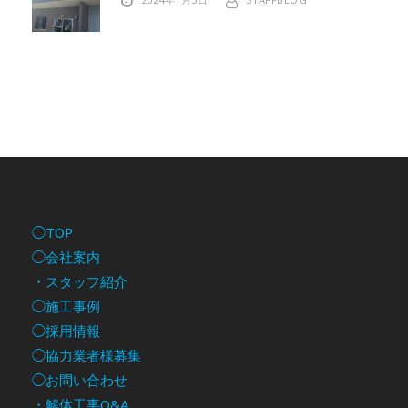
◯TOP
◯会社案内
・スタッフ紹介
◯施工事例
◯採用情報
◯協力業者様募集
◯お問い合わせ
・解体工事Q&A