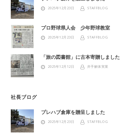
2025年12月23日
STAFFBLOG
プロ野球県人会 少年野球教室
2025年12月23日
STAFFBLOG
「旅の図書館」に古本寄贈しました
2025年12月12日
井手解体実業
社長ブログ
プレハブ倉庫を贈呈しました
2025年12月23日
STAFFBLOG