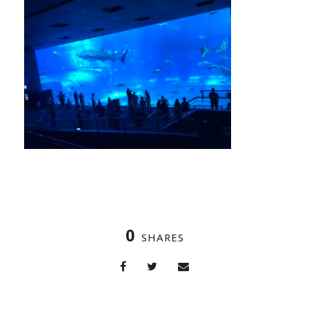
0
SHARES