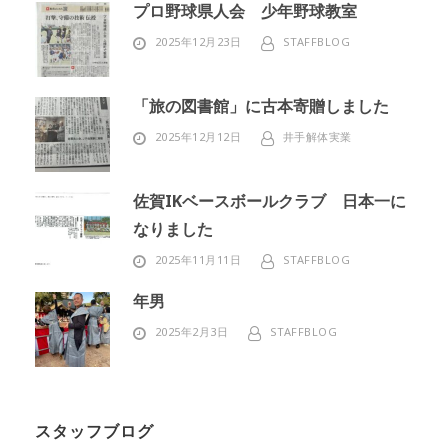
プロ野球県人会 少年野球教室
2025年12月23日
STAFFBLOG
「旅の図書館」に古本寄贈しました
2025年12月12日
井手解体実業
佐賀IKベースボールクラブ 日本一に
なりました
2025年11月11日
STAFFBLOG
年男
2025年2月3日
STAFFBLOG
スタッフブログ