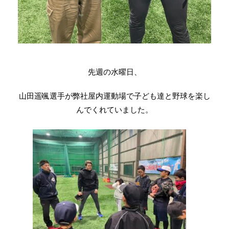
先週の水曜日、
山田遥颯選手が弊社屋内運動場で子ども達と野球を楽し
んでくれていました。