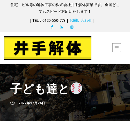
住宅・ビル等の解体工事の株式会社井手解体実業です。全国どこ
でもスピード対応いたします！
| TEL：0120-550-773 |
お問い合わせ
|
子ども達と
2022年12月26日