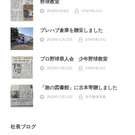
野球教室
2026年6月8日
STAFFBLOG
プレハブ倉庫を贈呈しました
2025年12月23日
STAFFBLOG
プロ野球県人会 少年野球教室
2025年12月23日
STAFFBLOG
「旅の図書館」に古本寄贈しました
2025年12月12日
井手解体実業
社長ブログ