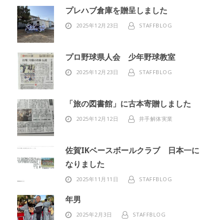
プレハブ倉庫を贈呈しました
2025年12月23日
STAFFBLOG
プロ野球県人会 少年野球教室
2025年12月23日
STAFFBLOG
「旅の図書館」に古本寄贈しました
2025年12月12日
井手解体実業
佐賀IKベースボールクラブ 日本一に
なりました
2025年11月11日
STAFFBLOG
年男
2025年2月3日
STAFFBLOG