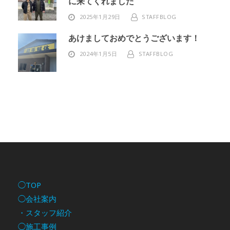
に来てくれました
2025年1月29日
STAFFBLOG
あけましておめでとうございます！
2024年1月5日
STAFFBLOG
◯TOP
◯会社案内
・スタッフ紹介
◯施工事例