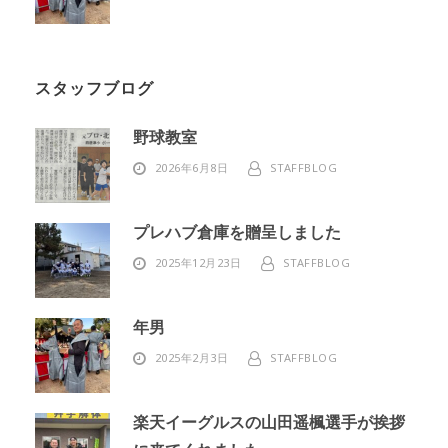
スタッフブログ
野球教室
2026年6月8日
STAFFBLOG
プレハブ倉庫を贈呈しました
2025年12月23日
STAFFBLOG
年男
2025年2月3日
STAFFBLOG
楽天イーグルスの山田遥楓選手が挨拶