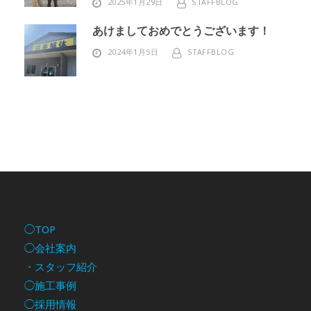
2025年1月29日
STAFFBLOG
あけましておめでとうございます！
2024年1月5日
STAFFBLOG
◯TOP
◯会社案内
・スタッフ紹介
◯施工事例
◯採用情報