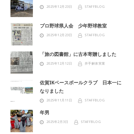
2025年12月23日
STAFFBLOG
プロ野球県人会 少年野球教室
2025年12月23日
STAFFBLOG
「旅の図書館」に古本寄贈しました
2025年12月12日
井手解体実業
佐賀IKベースボールクラブ 日本一に
なりました
2025年11月11日
STAFFBLOG
年男
2025年2月3日
STAFFBLOG