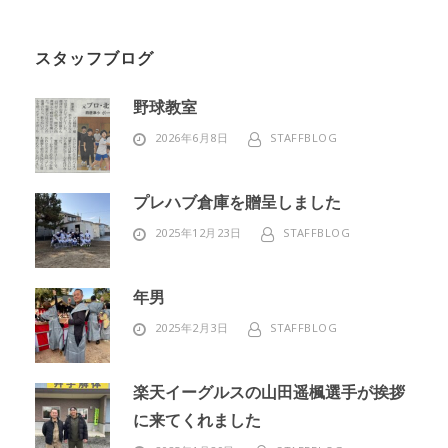
スタッフブログ
野球教室
2026年6月8日
STAFFBLOG
プレハブ倉庫を贈呈しました
2025年12月23日
STAFFBLOG
年男
2025年2月3日
STAFFBLOG
楽天イーグルスの山田遥楓選手が挨拶
に来てくれました