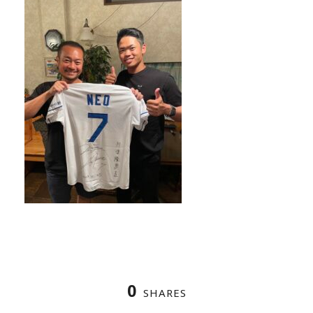
0
SHARES