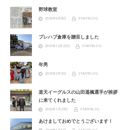
野球教室
2026年6月8日
STAFFBLOG
プレハブ倉庫を贈呈しました
2025年12月23日
STAFFBLOG
年男
2025年2月3日
STAFFBLOG
楽天イーグルスの山田遥楓選手が挨拶
に来てくれました
2025年1月29日
STAFFBLOG
あけましておめでとうございます！
2024年1月5日
STAFFBLOG