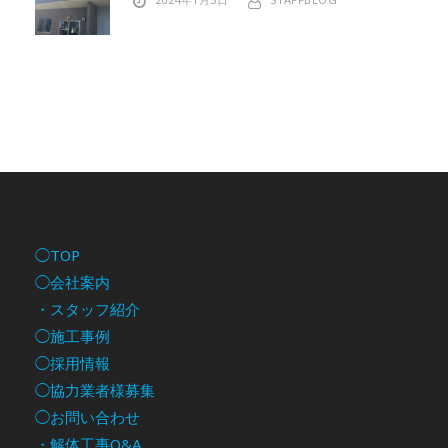
◯TOP
◯会社案内
・スタッフ紹介
◯施工事例
◯採用情報
◯協力業者様募集
◯お問い合わせ
・解体工事Q&A