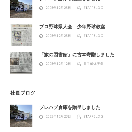
2025年12月23日
STAFFBLOG
プロ野球県人会 少年野球教室
2025年12月23日
STAFFBLOG
「旅の図書館」に古本寄贈しました
2025年12月12日
井手解体実業
社長ブログ
プレハブ倉庫を贈呈しました
2025年12月23日
STAFFBLOG