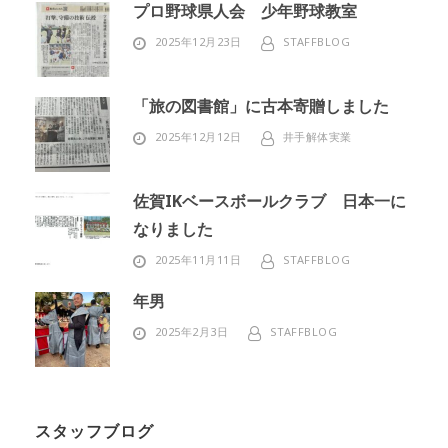
プロ野球県人会 少年野球教室
2025年12月23日
STAFFBLOG
「旅の図書館」に古本寄贈しました
2025年12月12日
井手解体実業
佐賀IKベースボールクラブ 日本一に
なりました
2025年11月11日
STAFFBLOG
年男
2025年2月3日
STAFFBLOG
スタッフブログ