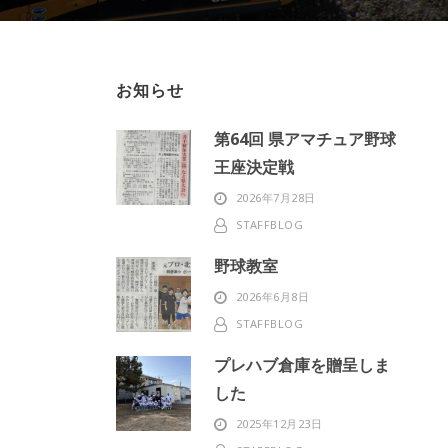
お知らせ
第64回 県アマチュア野球
王座決定戦
2026年7月28日
STAFFBLOG
野球教室
2026年6月8日
STAFFBLOG
プレハブ倉庫を贈呈しま
した
2025年12月23日