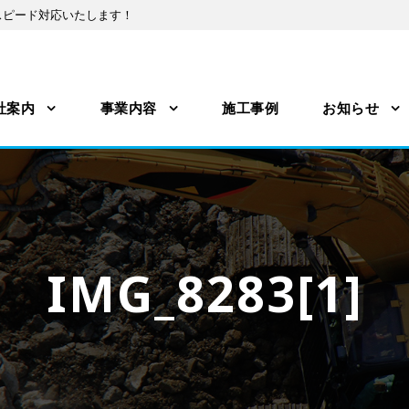
スピード対応いたします！
社案内
事業内容
施工事例
お知らせ
IMG_8283[1]