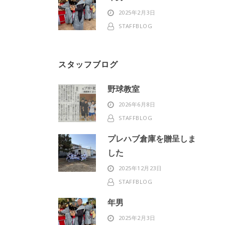
2025年2月3日
STAFFBLOG
スタッフブログ
野球教室
2026年6月8日
STAFFBLOG
プレハブ倉庫を贈呈しま
した
2025年12月23日
STAFFBLOG
年男
2025年2月3日