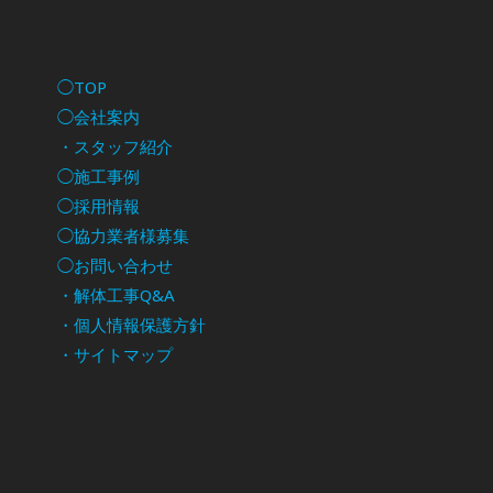
◯TOP
◯会社案内
・スタッフ紹介
◯施工事例
◯採用情報
◯協力業者様募集
◯お問い合わせ
・解体工事Q&A
・個人情報保護方針
・サイトマップ