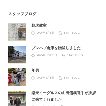
スタッフブログ
野球教室
2026年6月8日
STAFFBLOG
プレハブ倉庫を贈呈しました
2025年12月23日
STAFFBLOG
年男
2025年2月3日
STAFFBLOG
楽天イーグルスの山田遥楓選手が挨拶
に来てくれました