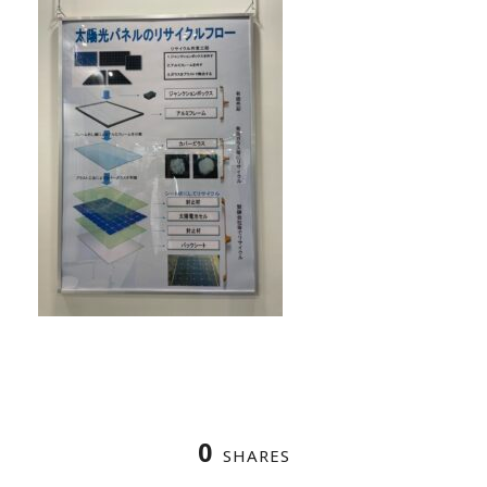
0
SHARES