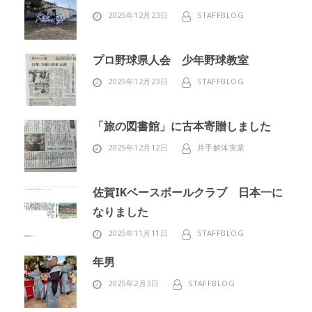
2025年12月23日
STAFFBLOG
プロ野球県人会 少年野球教室
2025年12月23日
STAFFBLOG
「旅の図書館」に古本寄贈しました
2025年12月12日
井手解体実業
佐賀IKベースボールクラブ 日本一に
なりました
2025年11月11日
STAFFBLOG
年男
2025年2月3日
STAFFBLOG