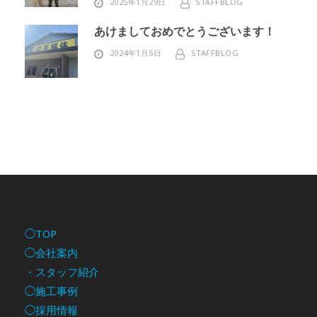
2025年1月29日
STAFFBLOG
あけましておめでとうございます！
2024年1月5日
STAFFBLOG
◯TOP
◯会社案内
・スタッフ紹介
◯施工事例
◯採用情報