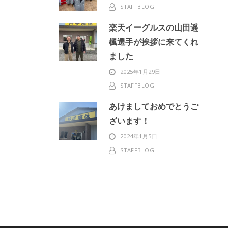
STAFFBLOG
楽天イーグルスの山田遥
楓選手が挨拶に来てくれ
ました
2025年1月29日
STAFFBLOG
あけましておめでとうご
ざいます！
2024年1月5日
STAFFBLOG