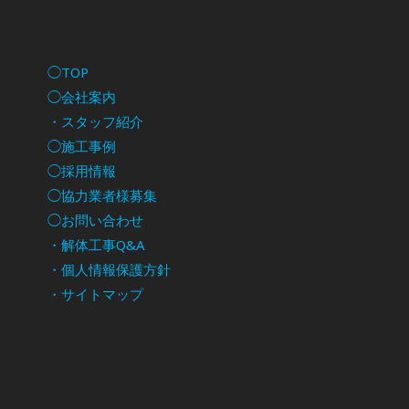
◯TOP
◯会社案内
・スタッフ紹介
◯施工事例
◯採用情報
◯協力業者様募集
◯お問い合わせ
・解体工事Q&A
・個人情報保護方針
・サイトマップ