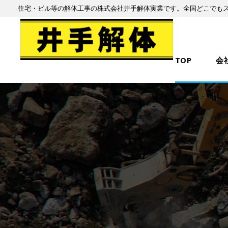
住宅・ビル等の解体工事の株式会社井手解体実業です。全国どこでも
TOP
会