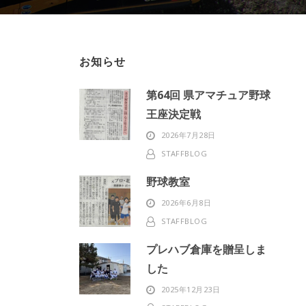
お知らせ
第64回 県アマチュア野球
王座決定戦
2026年7月28日
STAFFBLOG
野球教室
2026年6月8日
STAFFBLOG
プレハブ倉庫を贈呈しま
した
2025年12月23日