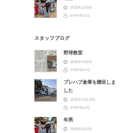
2025年2月3日
STAFFBLOG
スタッフブログ
野球教室
2026年6月8日
STAFFBLOG
プレハブ倉庫を贈呈しま
した
2025年12月23日
STAFFBLOG
年男
2025年2月3日