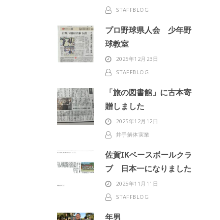
STAFFBLOG
プロ野球県人会 少年野
球教室
2025年12月23日
STAFFBLOG
「旅の図書館」に古本寄
贈しました
2025年12月12日
井手解体実業
佐賀IKベースボールクラ
ブ 日本一になりました
2025年11月11日
STAFFBLOG
年男