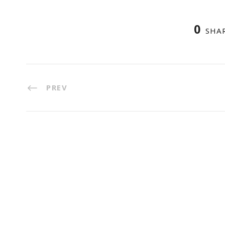
0
SHA
PREV