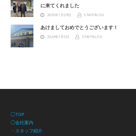
に来てくれました
2025年1月29日
STAFFBLOG
あけましておめでとうございます！
2024年1月5日
STAFFBLOG
◯TOP
◯会社案内
・スタッフ紹介