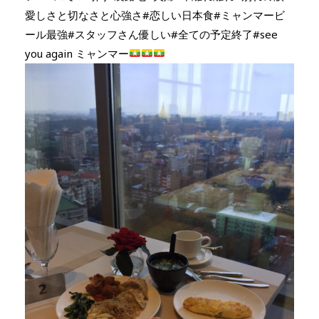
愛しさと切なさと心強さ#恋しい日本食#ミャンマービ
ール最強#スタッフさん優しい#全ての予定終了#see
you again ミャンマー