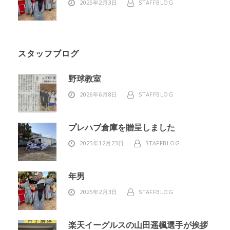
2025年2月3日
STAFFBLOG
スタッフブログ
野球教室
2026年6月8日
STAFFBLOG
プレハブ倉庫を贈呈しました
2025年12月23日
STAFFBLOG
年男
2025年2月3日
STAFFBLOG
楽天イーグルスの山田遥楓選手が挨拶