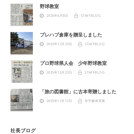
野球教室
2026年6月8日
STAFFBLOG
プレハブ倉庫を贈呈しました
2025年12月23日
STAFFBLOG
プロ野球県人会 少年野球教室
2025年12月23日
STAFFBLOG
「旅の図書館」に古本寄贈しました
2025年12月12日
井手解体実業
社長ブログ