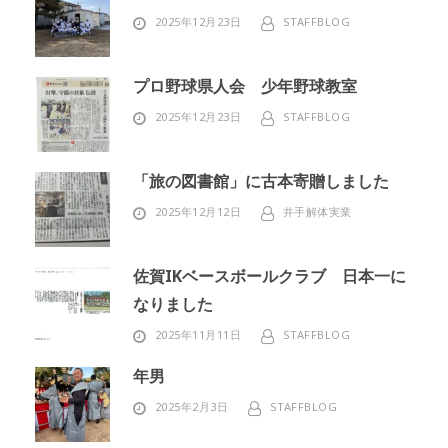
2025年12月23日
STAFFBLOG
プロ野球県人会 少年野球教室
2025年12月23日
STAFFBLOG
「旅の図書館」に古本寄贈しました
2025年12月12日
井手解体実業
佐賀IKベースボールクラブ 日本一に
なりました
2025年11月11日
STAFFBLOG
年男
2025年2月3日
STAFFBLOG