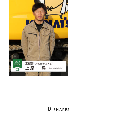
0
SHARES