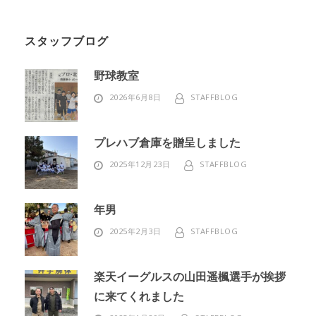
スタッフブログ
野球教室
2026年6月8日
STAFFBLOG
プレハブ倉庫を贈呈しました
2025年12月23日
STAFFBLOG
年男
2025年2月3日
STAFFBLOG
楽天イーグルスの山田遥楓選手が挨拶
に来てくれました