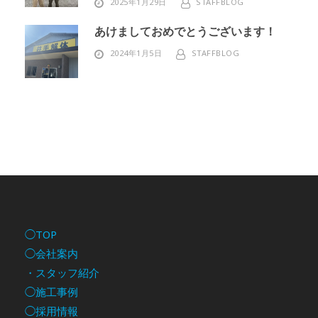
2025年1月29日
STAFFBLOG
あけましておめでとうございます！
2024年1月5日
STAFFBLOG
◯TOP
◯会社案内
・スタッフ紹介
◯施工事例
◯採用情報