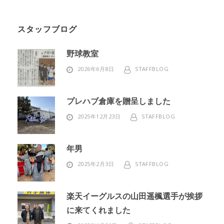
スタッフブログ
野球教室
2026年6月8日
STAFFBLOG
プレハブ倉庫を贈呈しました
2025年12月23日
STAFFBLOG
年男
2025年2月3日
STAFFBLOG
楽天イーグルスの山田遥楓選手が挨拶
に来てくれました