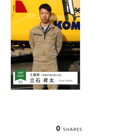
0
SHARES