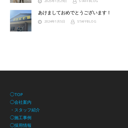
2025年1月29日
STAFFBLOG
あけましておめでとうございます！
2024年1月5日
STAFFBLOG
◯TOP
◯会社案内
・スタッフ紹介
◯施工事例
◯採用情報