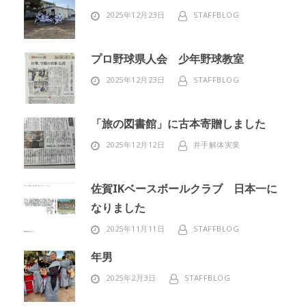
2025年12月23日
STAFFBLOG
プロ野球県人会 少年野球教室
2025年12月23日
STAFFBLOG
「旅の図書館」に古本寄贈しました
2025年12月12日
井手解体実業
佐賀IKベースボールクラブ 日本一に
なりました
2025年11月11日
STAFFBLOG
年男
2025年2月3日
STAFFBLOG