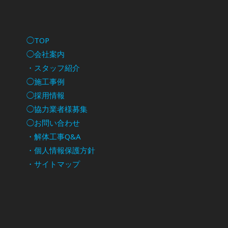
◯TOP
◯会社案内
・スタッフ紹介
◯施工事例
◯採用情報
◯協力業者様募集
◯お問い合わせ
・解体工事Q&A
・個人情報保護方針
・サイトマップ