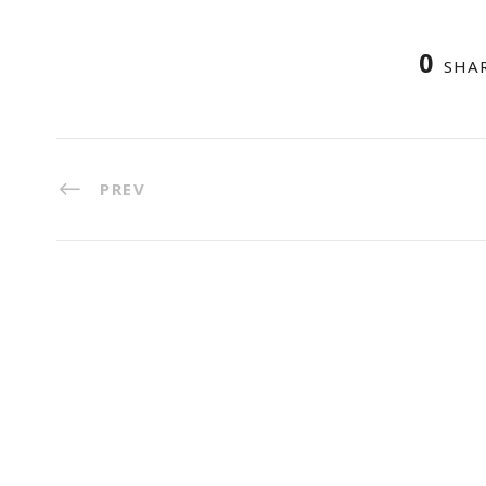
0
SHA
PREV