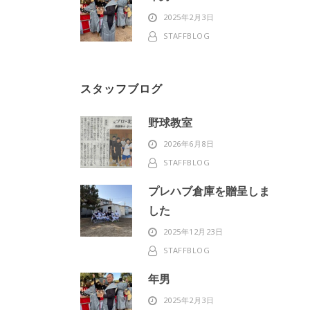
2025年2月3日
STAFFBLOG
スタッフブログ
野球教室
2026年6月8日
STAFFBLOG
プレハブ倉庫を贈呈しま
した
2025年12月23日
STAFFBLOG
年男
2025年2月3日