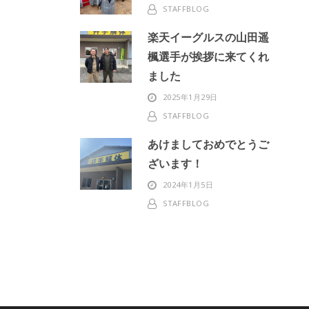
STAFFBLOG
楽天イーグルスの山田遥
楓選手が挨拶に来てくれ
ました
2025年1月29日
STAFFBLOG
あけましておめでとうご
ざいます！
2024年1月5日
STAFFBLOG