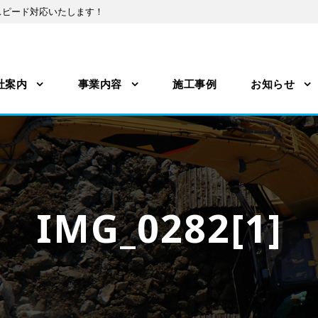
スピード対応いたします！
社案内
事業内容
施工事例
お知らせ
IMG_0282[1]