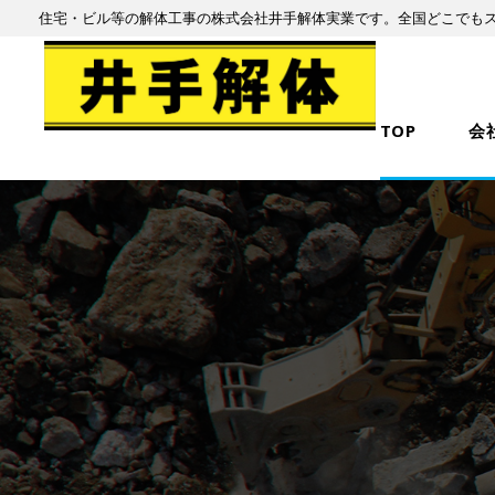
住宅・ビル等の解体工事の株式会社井手解体実業です。全国どこでも
TOP
会