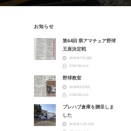
お知らせ
第64回 県アマチュア野球
王座決定戦
2026年7月28日
STAFFBLOG
野球教室
2026年6月8日
STAFFBLOG
プレハブ倉庫を贈呈しま
した
2025年12月23日