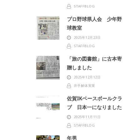
STAFFBLOG
プロ野球県人会 少年野
球教室
2025年12月23日
STAFFBLOG
「旅の図書館」に古本寄
贈しました
2025年12月12日
井手解体実業
佐賀IKベースボールクラ
ブ 日本一になりました
2025年11月11日
STAFFBLOG
年男