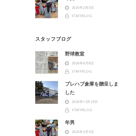
2025年2月3日
STAFFBLOG
スタッフブログ
野球教室
2026年6月8日
STAFFBLOG
プレハブ倉庫を贈呈しま
した
2025年12月23日
STAFFBLOG
年男
2025年2月3日