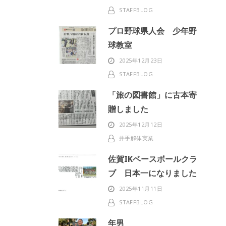
STAFFBLOG
プロ野球県人会 少年野
球教室
2025年12月23日
STAFFBLOG
「旅の図書館」に古本寄
贈しました
2025年12月12日
井手解体実業
佐賀IKベースボールクラ
ブ 日本一になりました
2025年11月11日
STAFFBLOG
年男