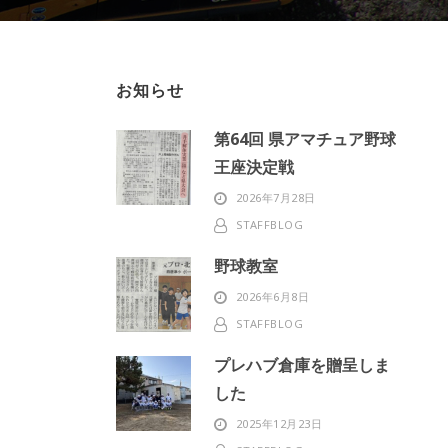
お知らせ
第64回 県アマチュア野球
王座決定戦
2026年7月28日
STAFFBLOG
野球教室
2026年6月8日
STAFFBLOG
プレハブ倉庫を贈呈しま
した
2025年12月23日