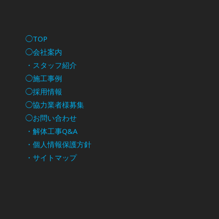
◯TOP
◯会社案内
・スタッフ紹介
◯施工事例
◯採用情報
◯協力業者様募集
◯お問い合わせ
・解体工事Q&A
・個人情報保護方針
・サイトマップ