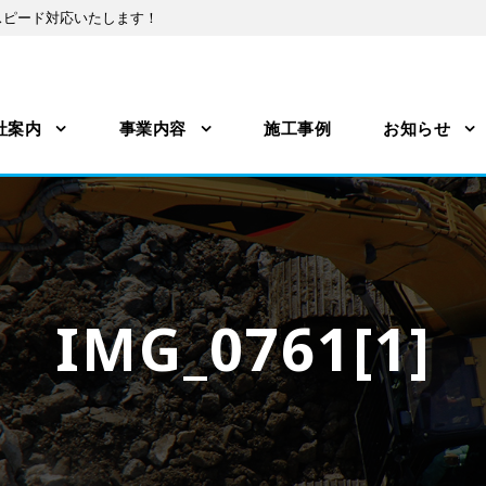
スピード対応いたします！
社案内
事業内容
施工事例
お知らせ
IMG_0761[1]