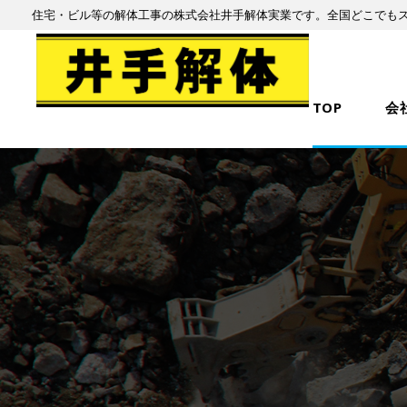
住宅・ビル等の解体工事の株式会社井手解体実業です。全国どこでも
TOP
会