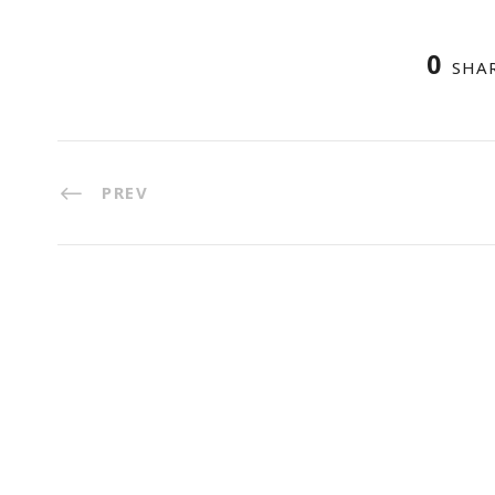
0
SHA
PREV