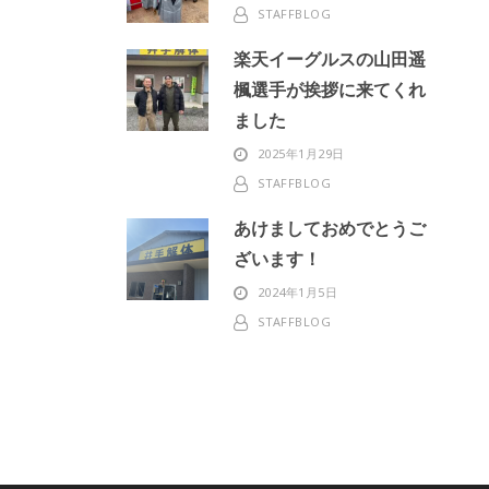
STAFFBLOG
楽天イーグルスの山田遥
楓選手が挨拶に来てくれ
ました
2025年1月29日
STAFFBLOG
あけましておめでとうご
ざいます！
2024年1月5日
STAFFBLOG