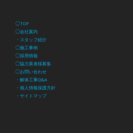
◯TOP
◯会社案内
・スタッフ紹介
◯施工事例
◯採用情報
◯協力業者様募集
◯お問い合わせ
・解体工事Q&A
・個人情報保護方針
・サイトマップ