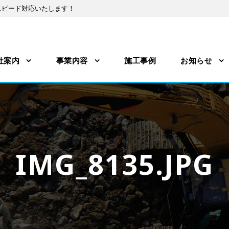
スピード対応いたします！
社案内
事業内容
施工事例
お知らせ
IMG_8135.JPG