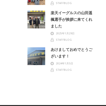
STAFFBLOG
楽天イーグルスの山田遥
楓選手が挨拶に来てくれ
ました
2025年1月29日
STAFFBLOG
あけましておめでとうご
ざいます！
2024年1月5日
STAFFBLOG