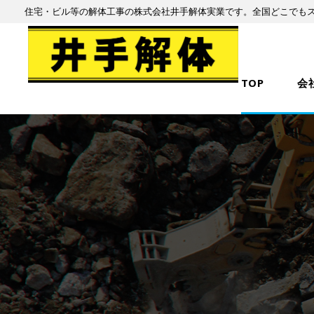
住宅・ビル等の解体工事の株式会社井手解体実業です。全国どこでも
TOP
会