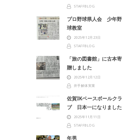
STAFFBLOG
プロ野球県人会 少年野
球教室
2025年12月23日
STAFFBLOG
「旅の図書館」に古本寄
贈しました
2025年12月12日
井手解体実業
佐賀IKベースボールクラ
ブ 日本一になりました
2025年11月11日
STAFFBLOG
年男