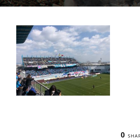
0
SHA