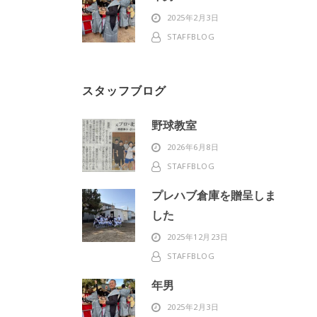
2025年2月3日
STAFFBLOG
スタッフブログ
野球教室
2026年6月8日
STAFFBLOG
プレハブ倉庫を贈呈しま
した
2025年12月23日
STAFFBLOG
年男
2025年2月3日