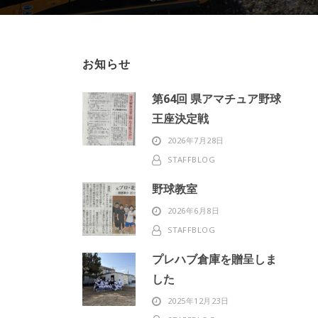
お知らせ
第64回 県アマチュア野球
王座決定戦
2026年7月28日
STAFFBLOG
野球教室
2026年6月8日
STAFFBLOG
プレハブ倉庫を贈呈しま
した
2025年12月23日