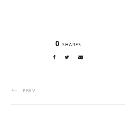
0
SHARES
PREV