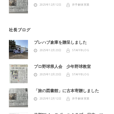
2025年12月12日
井手解体実業
社長ブログ
プレハブ倉庫を贈呈しました
2025年12月23日
STAFFBLOG
プロ野球県人会 少年野球教室
2025年12月23日
STAFFBLOG
「旅の図書館」に古本寄贈しました
2025年12月12日
井手解体実業