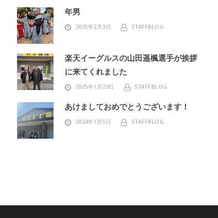
年男
2025年2月3日
STAFFBLOG
楽天イーグルスの山田遥楓選手が挨拶
に来てくれました
2025年1月29日
STAFFBLOG
あけましておめでとうございます！
2024年1月5日
STAFFBLOG