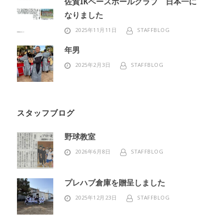
佐賀IKベースボールクラブ 日本一に
なりました
2025年11月11日
STAFFBLOG
年男
2025年2月3日
STAFFBLOG
スタッフブログ
野球教室
2026年6月8日
STAFFBLOG
プレハブ倉庫を贈呈しました
2025年12月23日
STAFFBLOG