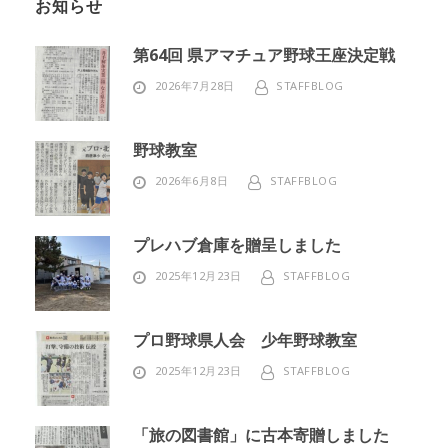
お知らせ
第64回 県アマチュア野球王座決定戦
2026年7月28日
STAFFBLOG
野球教室
2026年6月8日
STAFFBLOG
プレハブ倉庫を贈呈しました
2025年12月23日
STAFFBLOG
プロ野球県人会 少年野球教室
2025年12月23日
STAFFBLOG
「旅の図書館」に古本寄贈しました