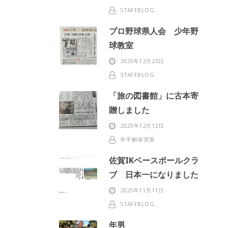
STAFFBLOG
プロ野球県人会 少年野
球教室
2025年12月23日
STAFFBLOG
「旅の図書館」に古本寄
贈しました
2025年12月12日
井手解体実業
佐賀IKベースボールクラ
ブ 日本一になりました
2025年11月11日
STAFFBLOG
年男