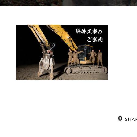
0
SHA