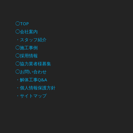
◯TOP
◯会社案内
・スタッフ紹介
◯施工事例
◯採用情報
◯協力業者様募集
◯お問い合わせ
・解体工事Q&A
・個人情報保護方針
・サイトマップ