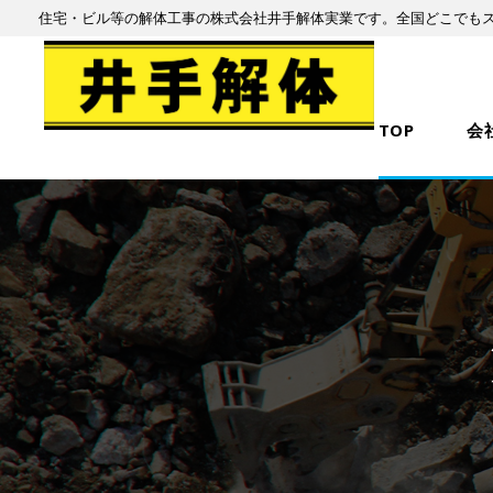
住宅・ビル等の解体工事の株式会社井手解体実業です。全国どこでも
TOP
会