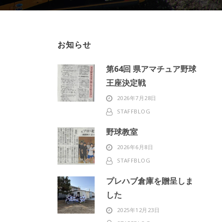
お知らせ
第64回 県アマチュア野球
王座決定戦
2026年7月28日
STAFFBLOG
野球教室
2026年6月8日
STAFFBLOG
プレハブ倉庫を贈呈しま
した
2025年12月23日