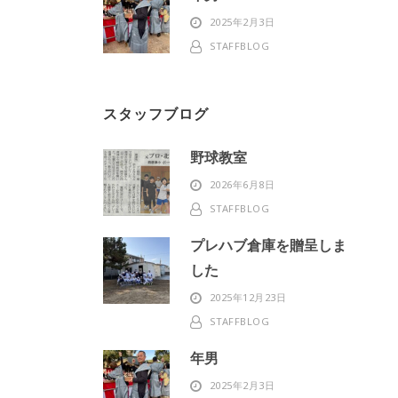
2025年2月3日
STAFFBLOG
スタッフブログ
野球教室
2026年6月8日
STAFFBLOG
プレハブ倉庫を贈呈しま
した
2025年12月23日
STAFFBLOG
年男
2025年2月3日