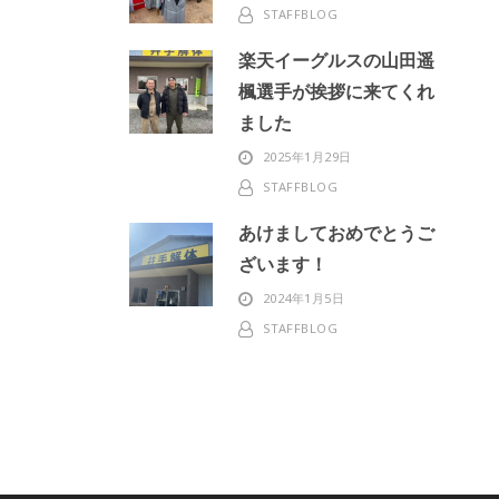
STAFFBLOG
楽天イーグルスの山田遥
楓選手が挨拶に来てくれ
ました
2025年1月29日
STAFFBLOG
あけましておめでとうご
ざいます！
2024年1月5日
STAFFBLOG