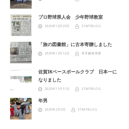
プロ野球県人会 少年野球教室
2025年12月23日
STAFFBLOG
「旅の図書館」に古本寄贈しました
2025年12月12日
井手解体実業
佐賀IKベースボールクラブ 日本一に
なりました
2025年11月11日
STAFFBLOG
年男
2025年2月3日
STAFFBLOG