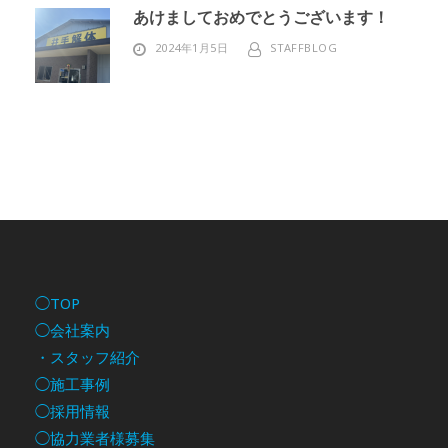
あけましておめでとうございます！
2024年1月5日
STAFFBLOG
◯TOP
◯会社案内
・スタッフ紹介
◯施工事例
◯採用情報
◯協力業者様募集