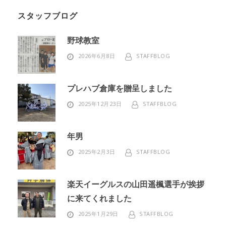
スタッフブログ
野球教室
2026年6月8日
STAFFBLOG
プレハブ倉庫を贈呈しました
2025年12月23日
STAFFBLOG
年男
2025年2月3日
STAFFBLOG
楽天イーグルスの山田遥楓選手が挨拶
に来てくれました
2025年1月29日
STAFFBLOG