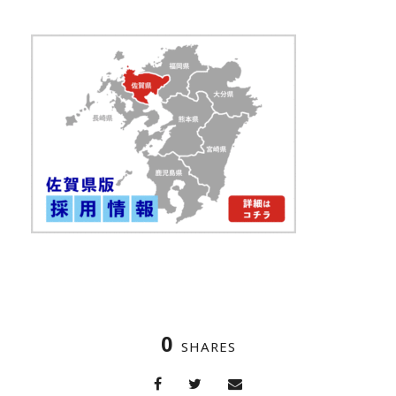
0
SHARES